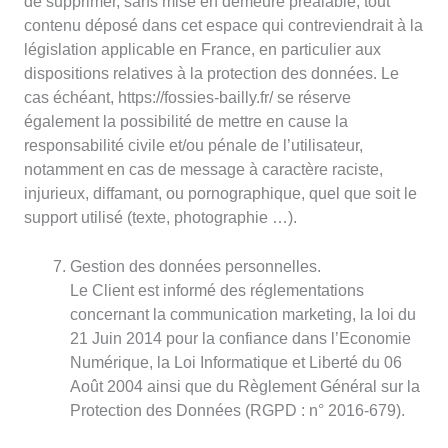
de supprimer, sans mise en demeure préalable, tout
contenu déposé dans cet espace qui contreviendrait à la
législation applicable en France, en particulier aux
dispositions relatives à la protection des données. Le
cas échéant, https://fossies-bailly.fr/ se réserve
également la possibilité de mettre en cause la
responsabilité civile et/ou pénale de l’utilisateur,
notamment en cas de message à caractère raciste,
injurieux, diffamant, ou pornographique, quel que soit le
support utilisé (texte, photographie …).
Gestion des données personnelles.
Le Client est informé des réglementations
concernant la communication marketing, la loi du
21 Juin 2014 pour la confiance dans l’Economie
Numérique, la Loi Informatique et Liberté du 06
Août 2004 ainsi que du Règlement Général sur la
Protection des Données (RGPD : n° 2016-679).