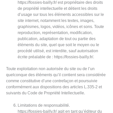
https://fossies-bailly.fr/ est propriétaire des droits
de propriété intellectuelle et détient les droits
d’usage sur tous les éléments accessibles sur le
site internet, notamment les textes, images,
graphismes, logos, vidéos, icônes et sons. Toute
reproduction, représentation, modification,
publication, adaptation de tout ou partie des
éléments du site, quel que soit le moyen ou le
procédé utilisé, est interdite, sauf autorisation
écrite préalable de : https://fossies-bailly.fr/.
Toute exploitation non autorisée du site ou de l’un
quelconque des éléments qu’il contient sera considérée
comme constitutive d’une contrefaçon et poursuivie
conformément aux dispositions des articles L.335-2 et
suivants du Code de Propriété Intellectuelle.
Limitations de responsabilité.
https://fossies-bailly.fr/ agit en tant qu’éditeur du