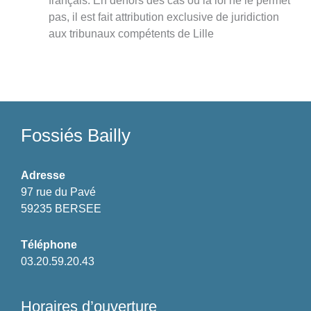
français. En dehors des cas où la loi ne le permet
pas, il est fait attribution exclusive de juridiction
aux tribunaux compétents de Lille
Fossiés Bailly
Adresse
97 rue du Pavé
59235 BERSEE
Téléphone
03.20.59.20.43
Horaires d’ouverture