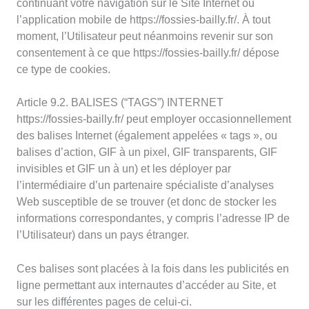
continuant votre navigation sur le Site Internet ou
l’application mobile de https://fossies-bailly.fr/. À tout
moment, l’Utilisateur peut néanmoins revenir sur son
consentement à ce que https://fossies-bailly.fr/ dépose
ce type de cookies.
Article 9.2. BALISES (“TAGS”) INTERNET
https://fossies-bailly.fr/ peut employer occasionnellement
des balises Internet (également appelées « tags », ou
balises d’action, GIF à un pixel, GIF transparents, GIF
invisibles et GIF un à un) et les déployer par
l’intermédiaire d’un partenaire spécialiste d’analyses
Web susceptible de se trouver (et donc de stocker les
informations correspondantes, y compris l’adresse IP de
l’Utilisateur) dans un pays étranger.
Ces balises sont placées à la fois dans les publicités en
ligne permettant aux internautes d’accéder au Site, et
sur les différentes pages de celui-ci.