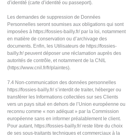
d’identité (carte d’identité ou passeport).
Les demandes de suppression de Données
Personnelles seront soumises aux obligations qui sont
imposées à https://fossies-bailly.fr/ par la loi, notamment
en matière de conservation ou d’archivage des
documents. Enfin, les Utilisateurs de https://fossies-
bailly.fr/ peuvent déposer une réclamation auprès des
autorités de contrôle, et notamment de la CNIL
(https://www.cnil.fr/fr/plaintes).
7.4 Non-communication des données personnelles
https://fossies-bailly.fr/ s’interdit de traiter, héberger ou
transférer les Informations collectées sur ses Clients
vers un pays situé en dehors de l’Union européenne ou
reconnu comme « non adéquat » par la Commission
européenne sans en informer préalablement le client.
Pour autant, https://fossies-bailly.fr/ reste libre du choix
de ses sous-traitants techniques et commerciaux à la