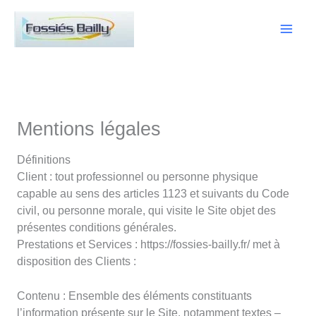
Aller
Main
au
contenu
Men
Mentions légales
Définitions
Client : tout professionnel ou personne physique
capable au sens des articles 1123 et suivants du Code
civil, ou personne morale, qui visite le Site objet des
présentes conditions générales.
Prestations et Services : https://fossies-bailly.fr/ met à
disposition des Clients :
Contenu : Ensemble des éléments constituants
l’information présente sur le Site, notamment textes –