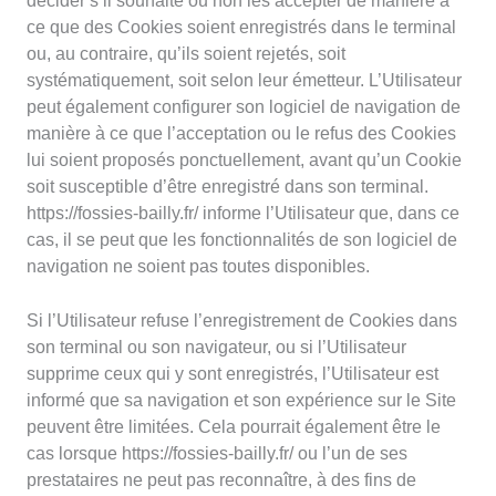
décider s’il souhaite ou non les accepter de manière à
ce que des Cookies soient enregistrés dans le terminal
ou, au contraire, qu’ils soient rejetés, soit
systématiquement, soit selon leur émetteur. L’Utilisateur
peut également configurer son logiciel de navigation de
manière à ce que l’acceptation ou le refus des Cookies
lui soient proposés ponctuellement, avant qu’un Cookie
soit susceptible d’être enregistré dans son terminal.
https://fossies-bailly.fr/ informe l’Utilisateur que, dans ce
cas, il se peut que les fonctionnalités de son logiciel de
navigation ne soient pas toutes disponibles.
Si l’Utilisateur refuse l’enregistrement de Cookies dans
son terminal ou son navigateur, ou si l’Utilisateur
supprime ceux qui y sont enregistrés, l’Utilisateur est
informé que sa navigation et son expérience sur le Site
peuvent être limitées. Cela pourrait également être le
cas lorsque https://fossies-bailly.fr/ ou l’un de ses
prestataires ne peut pas reconnaître, à des fins de